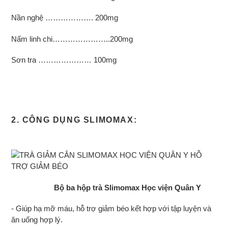
Nần nghệ ………………. 200mg
Nấm linh chi…………………..200mg
Sơn tra ………………… 100mg
2. CÔNG DỤNG SLIMOMAX:
Bộ ba hộp trà Slimomax Học viện Quân Y
- Giúp hạ mỡ máu, hỗ trợ giảm béo kết hợp với tập luyện và
ăn uống hợp lý.