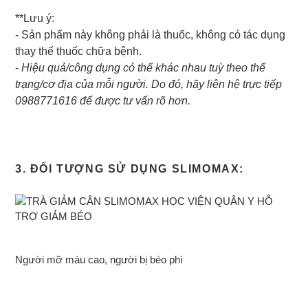
**Lưu ý:
- Sản phẩm này không phải là thuốc, không có tác dụng
thay thế thuốc chữa bệnh.
-
Hiệu quả/công dụng có thể khác nhau tuỳ theo thể
trạng/cơ địa của mỗi người. Do đó, hãy liên hệ trực tiếp
0988771616 để được tư vấn rõ hơn.
3. ĐỐI TƯỢNG SỬ DỤNG SLIMOMAX:
Người mỡ máu cao, người bị béo phì